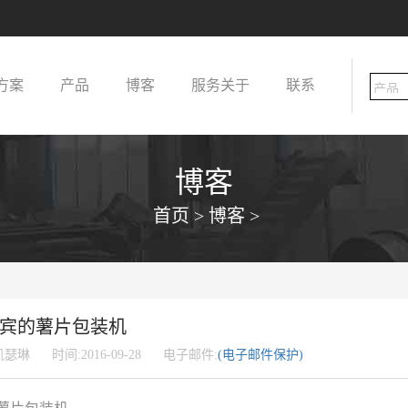
方案
产品
博客
服务
关于
联系
博客
首页
>
博客
>
宾的薯片包装机
凯瑟琳
时间:2016-09-28
电子邮件:
(电子邮件保护)