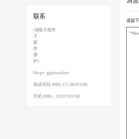
消息
联系
请留
(电
电子邮件:
子
邮
件
保
护)
Skype: ggjxmachine
电话号码:0086-371-86593200
手机:0086 - 18537181190