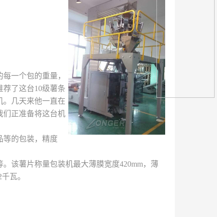
的每一个包的重量，
荐了这台10级薯条
机。几天来他一直在
我们正准备将这台机
品等的包装，精度
。该薯片称量包装机最大薄膜宽度420mm，薄
.2千瓦。