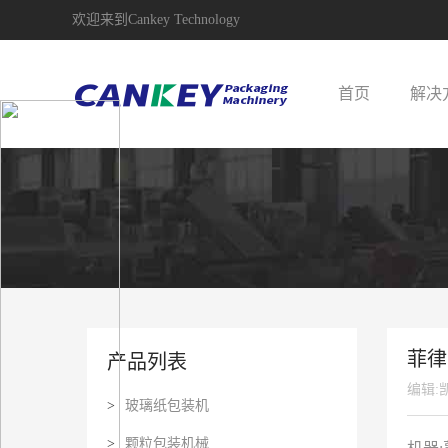
欢迎来到Cankey Technology
首页
解决
菲律
产品列表
编辑:
>
玻璃纸包装机
>
颗粒包装机械