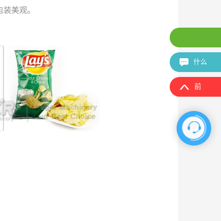
包装美观。
电子邮
什么
前