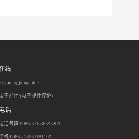
在线
Skype: ggjxmachine
电子邮件:
(电子邮件保护)
电话
电话号码:0086-371-86593200
手机:0086 - 18537181190