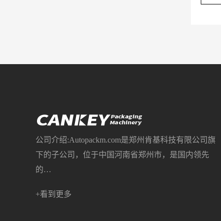
公司介绍:Autopackm.com是郑州肯基科技有限公司旗
下的子公司，位于中国河南省郑州市，是国内领先
的…
+看到更多