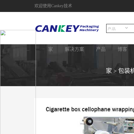
欢迎使用Cankey技术
家
解决方案
产品
博客
家
>
包装