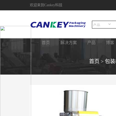
欢迎来到Cankey科技
首页
解决方案
产品
博客
首页
>
包装