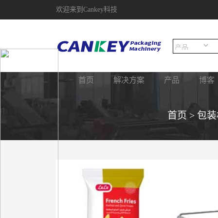
欢迎来到Cankey科技
首页
解决方案
产品
博客
首页
>
包装