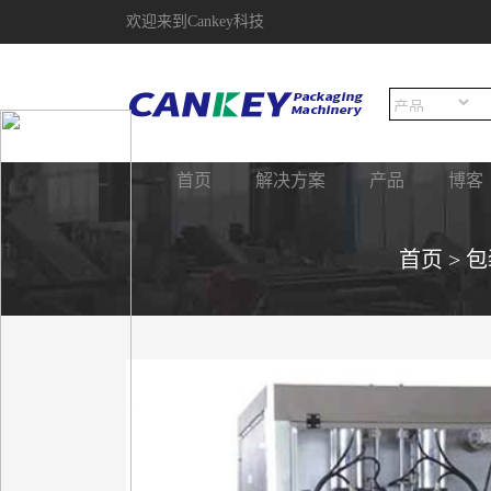
欢迎来到Cankey科技
首页
解决方案
产品
博客
首页
>
包