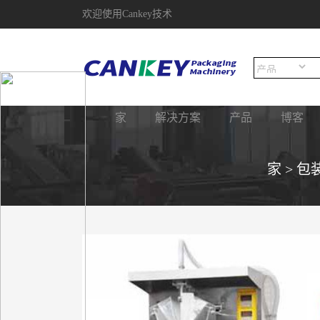
欢迎使用Cankey技术
家
解决方案
产品
博客
家
>
包