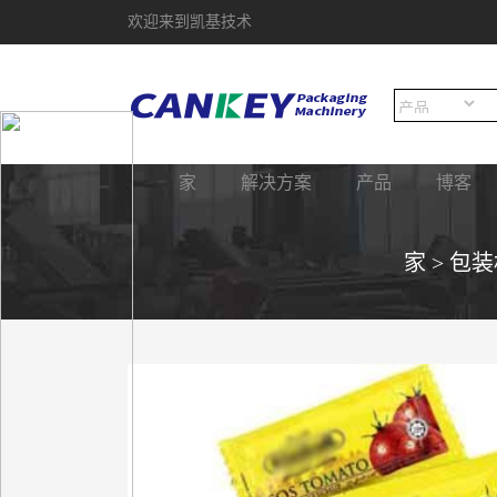
欢迎来到凯基技术
家
解决方案
产品
博客
家
>
包装